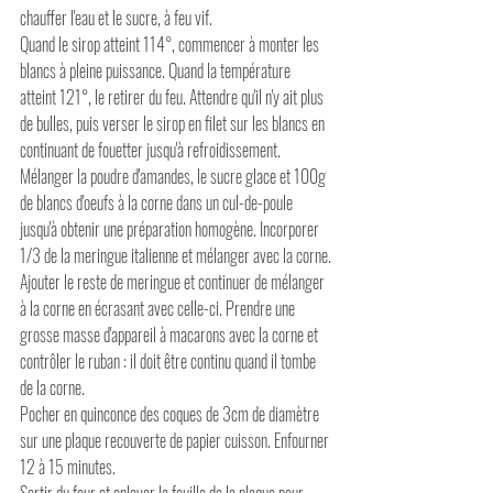
chauffer l'eau et le sucre, à feu vif.
Quand le sirop atteint 114°, commencer à monter les 
blancs à pleine puissance. Quand la température 
atteint 121°, le retirer du feu. Attendre qu'il n'y ait plus 
de bulles, puis verser le sirop en filet sur les blancs en 
continuant de fouetter jusqu'à refroidissement.
Mélanger la poudre d'amandes, le sucre glace et 100g 
de blancs d'oeufs à la corne dans un cul-de-poule 
jusqu'à obtenir une préparation homogène. Incorporer 
1/3 de la meringue italienne et mélanger avec la corne.
Ajouter le reste de meringue et continuer de mélanger 
à la corne en écrasant avec celle-ci. Prendre une 
grosse masse d'appareil à macarons avec la corne et 
contrôler le ruban : il doit être continu quand il tombe 
de la corne.
Pocher en quinconce des coques de 3cm de diamètre 
sur une plaque recouverte de papier cuisson. Enfourner 
12 à 15 minutes.